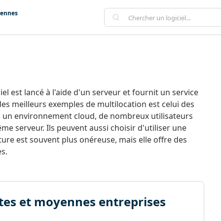
iennes
el est lancé à l'aide d'un serveur et fournit un service
n des meilleurs exemples de multilocation est celui des
à un environnement cloud, de nombreux utilisateurs
 serveur. Ils peuvent aussi choisir d'utiliser une
cture est souvent plus onéreuse, mais elle offre des
s.
tites et moyennes entreprises