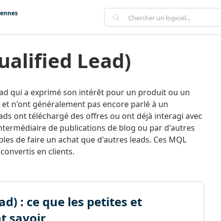
iennes
ualified Lead)
ad qui a exprimé son intérêt pour un produit ou un
at et n'ont généralement pas encore parlé à un
ds ont téléchargé des offres ou ont déjà interagi avec
intermédiaire de publications de blog ou par d'autres
les de faire un achat que d'autres leads. Ces MQL
convertis en clients.
) : ce que les petites et
t savoir