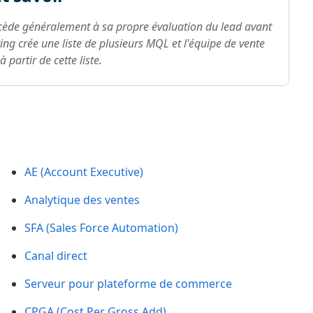
rocède généralement à sa propre évaluation du lead avant
ing crée une liste de plusieurs MQL et l'équipe de vente
à partir de cette liste.
AE (Account Executive)
Analytique des ventes
SFA (Sales Force Automation)
Canal direct
Serveur pour plateforme de commerce
CPGA (Cost Per Gross Add)