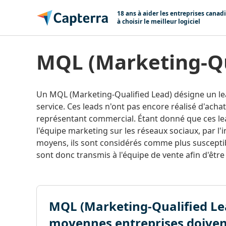
Passer au contenu
18 ans à aider les entreprises canad
à choisir le meilleur logiciel
MQL (Marketing-Q
Un MQL (Marketing-Qualified Lead) désigne un le
service. Ces leads n'ont pas encore réalisé d'ach
représentant commercial. Étant donné que ces lea
l'équipe marketing sur les réseaux sociaux, par l'
moyens, ils sont considérés comme plus susceptib
sont donc transmis à l'équipe de vente afin d'être 
MQL (Marketing-Qualified Lead
moyennes entreprises doiven