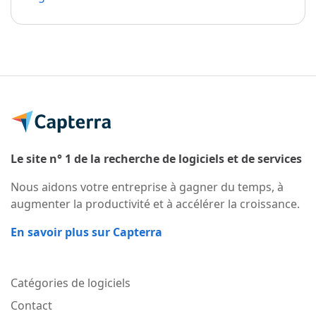
Le site n° 1 de la recherche de logiciels et de services
Nous aidons votre entreprise à gagner du temps, à
augmenter la productivité et à accélérer la croissance.
En savoir plus sur Capterra
Catégories de logiciels
Contact