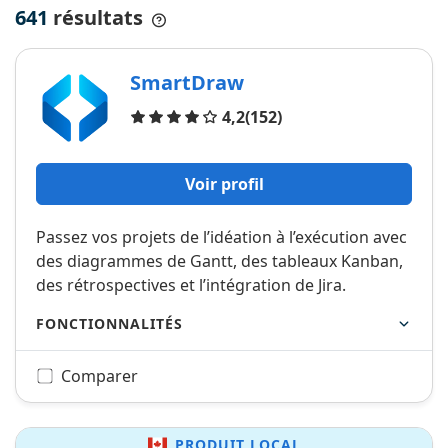
641
résultats
SmartDraw
Avis
4,2
(152)
Voir profil
Passez vos projets de l’idéation à l’exécution avec
des diagrammes de Gantt, des tableaux Kanban,
des rétrospectives et l’intégration de Jira.
FONCTIONNALITÉS
Comparer
PRODUIT LOCAL