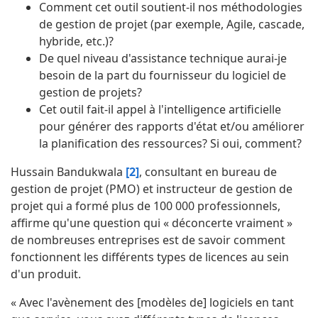
Comment cet outil soutient-il nos méthodologies
de gestion de projet (par exemple, Agile, cascade,
hybride, etc.)?
De quel niveau d'assistance technique aurai-je
besoin de la part du fournisseur du logiciel de
gestion de projets?
Cet outil fait-il appel à l'intelligence artificielle
pour générer des rapports d'état et/ou améliorer
la planification des ressources? Si oui, comment?
Hussain Bandukwala
[2]
, consultant en bureau de
gestion de projet (PMO) et instructeur de gestion de
projet qui a formé plus de 100 000 professionnels,
affirme qu'une question qui « déconcerte vraiment »
de nombreuses entreprises est de savoir comment
fonctionnent les différents types de licences au sein
d'un produit.
« Avec l'avènement des [modèles de] logiciels en tant