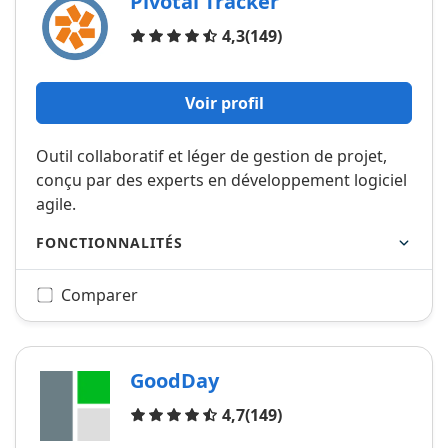
Pivotal Tracker
Avis
4,3
(149)
Voir profil
Outil collaboratif et léger de gestion de projet,
conçu par des experts en développement logiciel
agile.
FONCTIONNALITÉS
Comparer
GoodDay
Avis
4,7
(149)