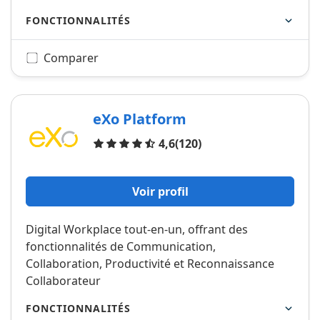
FONCTIONNALITÉS
Comparer
eXo Platform
Avis
4,6
(120)
Voir profil
Digital Workplace tout-en-un, offrant des
fonctionnalités de Communication,
Collaboration, Productivité et Reconnaissance
Collaborateur
FONCTIONNALITÉS