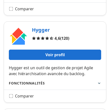
Comparer
Hygger
Avis
4,6
(120)
Voir profil
Hygger est un outil de gestion de projet Agile
avec hiérarchisation avancée du backlog.
FONCTIONNALITÉS
Comparer