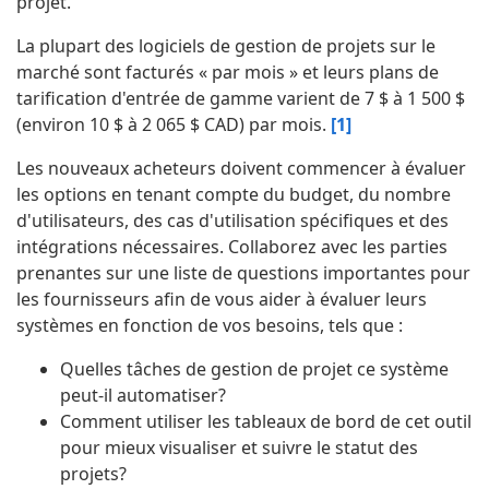
projet.
La plupart des logiciels de gestion de projets sur le
marché sont facturés « par mois » et leurs plans de
tarification d'entrée de gamme varient de 7 $ à 1 500 $
(environ 10 $ à 2 065 $ CAD) par mois.
[1]
Les nouveaux acheteurs doivent commencer à évaluer
les options en tenant compte du budget, du nombre
d'utilisateurs, des cas d'utilisation spécifiques et des
intégrations nécessaires. Collaborez avec les parties
prenantes sur une liste de questions importantes pour
les fournisseurs afin de vous aider à évaluer leurs
systèmes en fonction de vos besoins, tels que :
Quelles tâches de gestion de projet ce système
peut-il automatiser?
Comment utiliser les tableaux de bord de cet outil
pour mieux visualiser et suivre le statut des
projets?