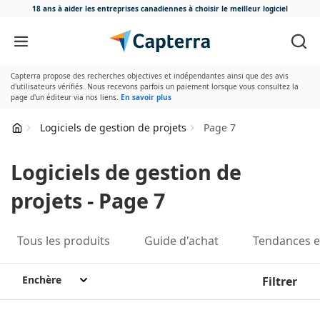
18 ans à aider les entreprises canadiennes
à choisir le meilleur logiciel
Passer au contenu
Capterra propose des recherches objectives et indépendantes ainsi que des avis
d'utilisateurs vérifiés. Nous recevons parfois un paiement lorsque vous consultez la
page d'un éditeur via nos liens.
En savoir plus
Logiciels de gestion de projets
Page 7
Logiciels de gestion de
projets - Page 7
Tous les produits
Guide d'achat
Tendances et
Enchère
Filtrer