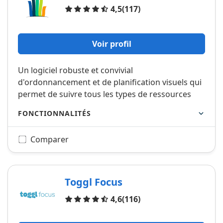
Avis
4,5
(117)
Voir profil
Un logiciel robuste et convivial
d'ordonnancement et de planification visuels qui
permet de suivre tous les types de ressources
FONCTIONNALITÉS
Comparer
Toggl Focus
Avis
4,6
(116)